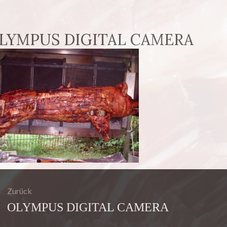
LYMPUS DIGITAL CAMERA
agsnavigation
Zurück
Vorheriger
OLYMPUS DIGITAL CAMERA
Beitrag: